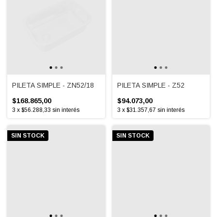
PILETA SIMPLE - ZN52/18
PILETA SIMPLE - Z52
$168.865,00
$94.073,00
3
x
$56.288,33
sin interés
3
x
$31.357,67
sin interés
SIN STOCK
SIN STOCK