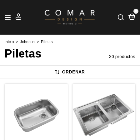
0
Inicio
>
Johnson
>
Piletas
Piletas
30 productos
ORDENAR