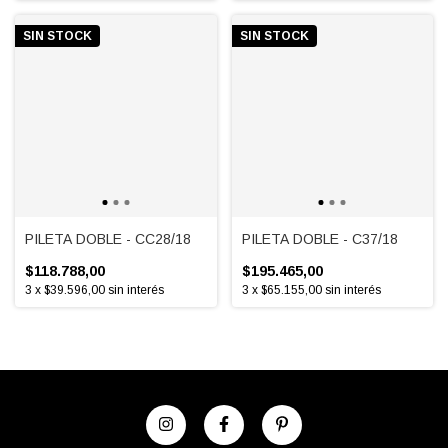
SIN STOCK
SIN STOCK
PILETA DOBLE - CC28/18
PILETA DOBLE - C37/18
$118.788,00
$195.465,00
3
x
$39.596,00
sin interés
3
x
$65.155,00
sin interés