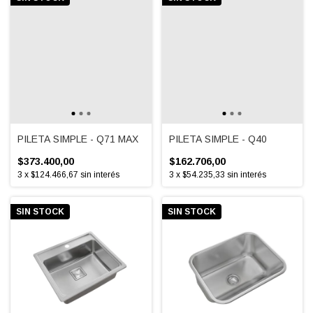
PILETA SIMPLE - Q71 MAX
PILETA SIMPLE - Q40
$373.400,00
$162.706,00
3
x
$124.466,67
sin interés
3
x
$54.235,33
sin interés
SIN STOCK
SIN STOCK