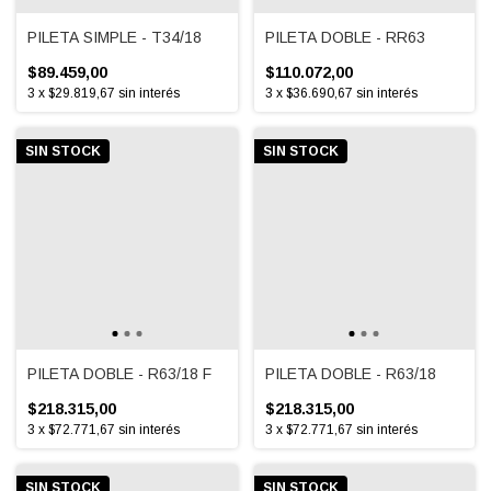
PILETA SIMPLE - T34/18
PILETA DOBLE - RR63
$89.459,00
$110.072,00
3
x
$29.819,67
sin interés
3
x
$36.690,67
sin interés
SIN STOCK
SIN STOCK
PILETA DOBLE - R63/18 F
PILETA DOBLE - R63/18
$218.315,00
$218.315,00
3
x
$72.771,67
sin interés
3
x
$72.771,67
sin interés
SIN STOCK
SIN STOCK