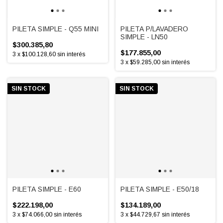
PILETA SIMPLE - Q55 MINI
PILETA P/LAVADERO
SIMPLE - LN50
$300.385,80
$177.855,00
3
x
$100.128,60
sin interés
3
x
$59.285,00
sin interés
SIN STOCK
SIN STOCK
PILETA SIMPLE - E60
PILETA SIMPLE - E50/18
$222.198,00
$134.189,00
3
x
$74.066,00
sin interés
3
x
$44.729,67
sin interés