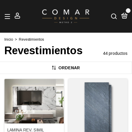
0
Inicio
>
Revestimientos
Revestimientos
44 productos
ORDENAR
LAMINA REV. SIMIL