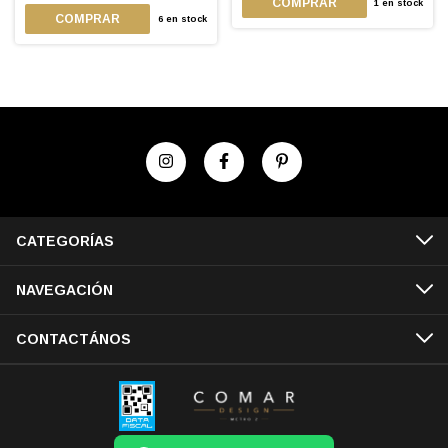
1
en stock
6
en stock
CATEGORÍAS
NAVEGACIÓN
CONTACTÁNOS