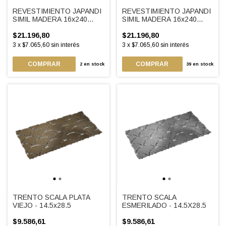
REVESTIMIENTO JAPANDI
REVESTIMIENTO JAPANDI
SIMIL MADERA 16x240
SIMIL MADERA 16x240
GRIS
CHOCOLATE
$21.196,80
$21.196,80
3
x
$7.065,60
sin interés
3
x
$7.065,60
sin interés
2
en stock
39
en stock
TRENTO SCALA PLATA
TRENTO SCALA
VIEJO - 14.5x28.5
ESMERILADO - 14.5X28.5
$9.586,61
$9.586,61