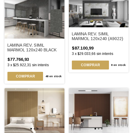
LAMINA REV. SIMIL
MARMOL 120x240 (A9022)
LAMINA REV. SIMIL
$87.100,99
MARMOL 120x240 BLACK
3
x
$29.033,66
sin interés
$77.766,93
3
x
$25.922,31
sin interés
8
en stock
48
en stock