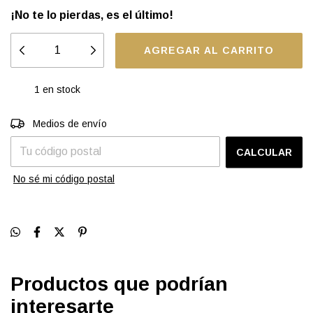
¡No te lo pierdas, es el último!
1
en stock
Entregas para el CP:
CAMBIAR CP
Medios de envío
CALCULAR
No sé mi código postal
Productos que podrían
interesarte