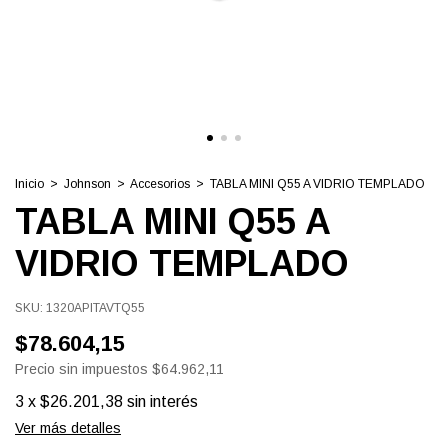
Inicio
>
Johnson
>
Accesorios
>
TABLA MINI Q55 A VIDRIO TEMPLADO
TABLA MINI Q55 A
VIDRIO TEMPLADO
SKU:
1320APITAVTQ55
$78.604,15
Precio sin impuestos
$64.962,11
3
x
$26.201,38
sin interés
Ver más detalles